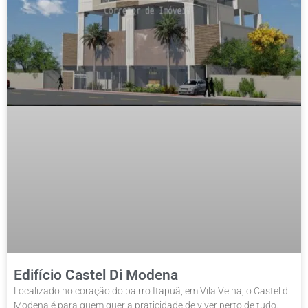
Edifício Castel Di Modena
Localizado no coração do bairro Itapuã, em Vila Velha, o Castel di
Modena é para quem quer a praticidade de viver perto de tudo.