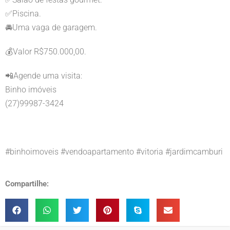
✅Piscina.
🚘Uma vaga de garagem.
💰Valor R$750.000,00.
📲Agende uma visita:
Binho imóveis
(27)99987-3424
#binhoimoveis #vendoapartamento #vitoria #jardimcamburi
Compartilhe: