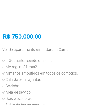
R$ 750.000,00
Vendo apartamento em 📍Jardim Camburi.
✅Três quartos sendo um suíte.
✅Metragem 81 mts2.
✅Armários embutidos em todos os cômodos.
✅Sala de estar e jantar.
✅Cozinha.
✅Área de serviço.
✅Dois elevadores.
✅Salão de festas gourmet.