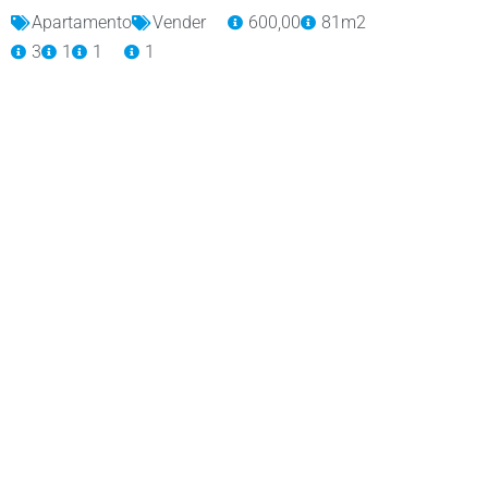
Apartamento
Vender
600,00
81m2
3
1
1
1