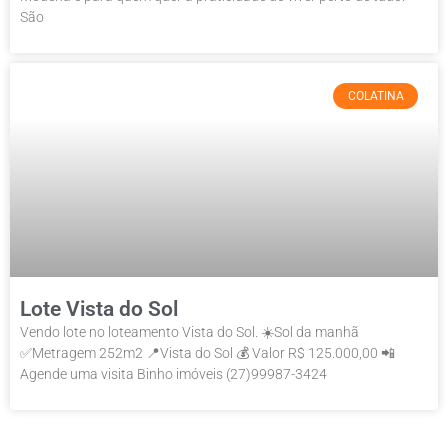
São
COLATINA
Lote Vista do Sol
Vendo lote no loteamento Vista do Sol. ☀️Sol da manhã
✅Metragem 252m2 📍Vista do Sol 💰 Valor R$ 125.000,00 📲
Agende uma visita Binho imóveis (27)99987-3424