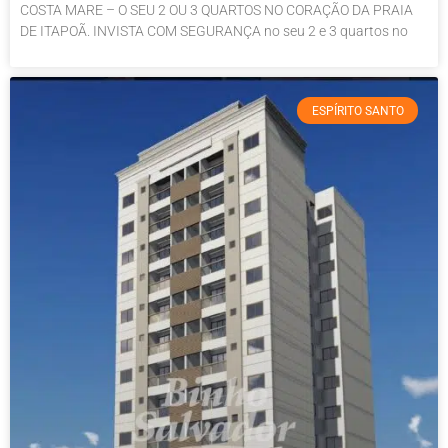
COSTA MARE – O SEU 2 OU 3 QUARTOS NO CORAÇÃO DA PRAIA
DE ITAPOÃ. INVISTA COM SEGURANÇA no seu 2 e 3 quartos no
ESPÍRITO SANTO