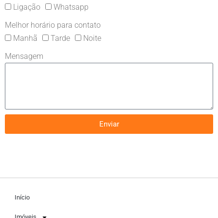
Ligação
Whatsapp
Melhor horário para contato
Manhã
Tarde
Noite
Mensagem
Enviar
Início
Imóveis