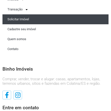
Transação
Solicitar Imóvel
Cadastre seu imóvel
Quem somos
Contato
Binho Imóveis
Comprar, vender, trocar e alugar: casas, apartamentos, lojas,
terrenos urbanos, sítios e fazendas em Colatina/ES e região.
Entre em contato