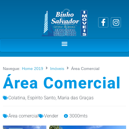
Navegue:
Home 2019
Imóveis
Área Comercial
Área Comercial
Colatina
,
Espírito Santo
,
Maria das Graças
Área comercial
Vender
3000mts