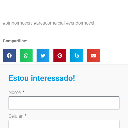
#binhoimoveis #areacomercial #vendoimovel
Compartilhe:
Estou interessado!
Nome
Celular