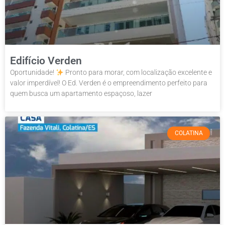
Edifício Verden
Oportunidade!
Pronto para morar, com localização excelente e
valor imperdível! O Ed. Verden é o empreendimento perfeito para
quem busca um apartamento espaçoso, lazer
COLATINA