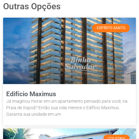
Outras Opções
ESPÍRITO SANTO
Edifício Maximus
Já imaginou morar em um apartamento pensado para você, na
Praia de Itapoã? Então sua vida merece o Edifício Maximus.
Garanta sua unidade em um
COLATINA