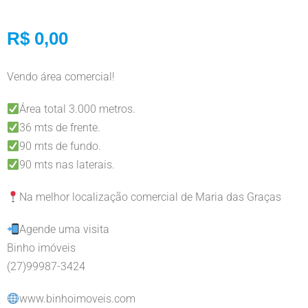
R$ 0,00
Vendo área comercial!
Área total 3.000 metros.
36 mts de frente.
90 mts de fundo.
90 mts nas laterais.
Na melhor localização comercial de Maria das Graças
Agende uma visita
Binho imóveis
(27)99987-3424
www.binhoimoveis.com