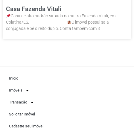
Casa Fazenda Vitali
Casa de alto padrão situada no bairro Fazenda Vitali, em
Colatina/ES. ⠀⠀⠀⠀⠀⠀⠀⠀⠀⠀⠀⠀
O imóvel possui sala
conjugada e pé direito duplo. Conta também com 3
Início
Imóveis
Transação
Solicitar Imóvel
Cadastre seu imóvel