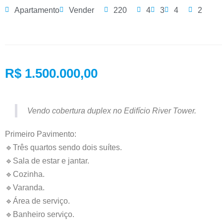
Apartamento
Vender
220
4
3
4
2
R$ 1.500.000,00
Vendo cobertura duplex no Edifício River Tower.
Primeiro Pavimento:
🔹Três quartos sendo dois suítes.
🔹Sala de estar e jantar.
🔹Cozinha.
🔹Varanda.
🔹Área de serviço.
🔹Banheiro serviço.