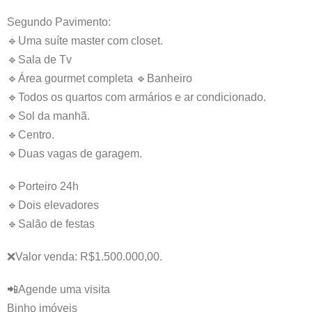
Segundo Pavimento:
🔹Uma suíte master com closet.
🔹Sala de Tv
🔹Área gourmet completa 🔹Banheiro
🔹Todos os quartos com armários e ar condicionado.
🔹Sol da manhã.
🔹Centro.
🔹Duas vagas de garagem.
🔹Porteiro 24h
🔹Dois elevadores
🔹Salão de festas
❌Valor venda: R$1.500.000,00.
📲Agende uma visita
Binho imóveis