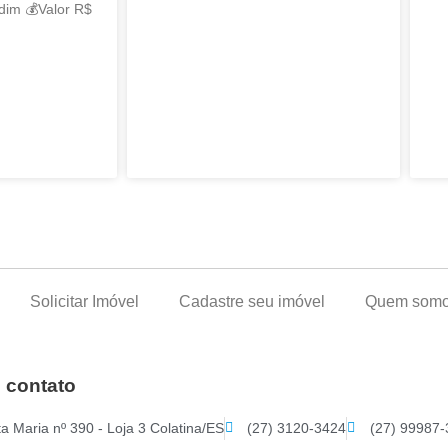
dim 💰Valor R$
Solicitar Imóvel
Cadastre seu imóvel
Quem som
 contato
a Maria nº 390 - Loja 3 Colatina/ES
(27) 3120-3424
(27) 99987-