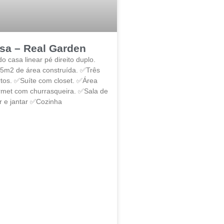
sa – Real Garden
o casa linear pé direito duplo.
m2 de área construída. ✅Três
tos. ✅Suíte com closet. ✅Área
met com churrasqueira. ✅Sala de
r e jantar ✅Cozinha