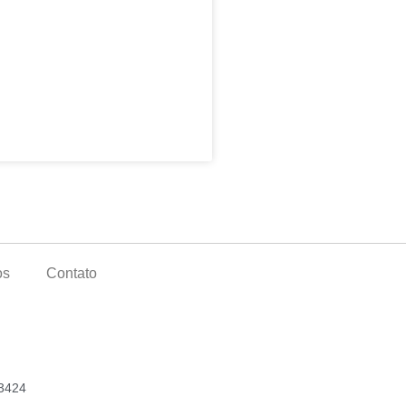
os
Contato
3424