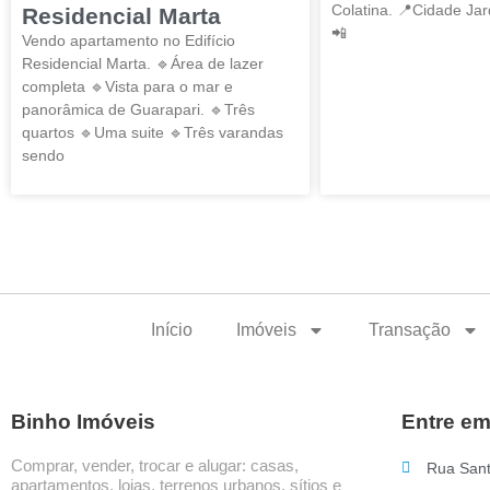
Colatina. 📍Cidade Jar
Residencial Marta
📲
Vendo apartamento no Edifício
Residencial Marta. 🔹Área de lazer
completa 🔹Vista para o mar e
panorâmica de Guarapari. 🔹Três
quartos 🔹Uma suite 🔹Três varandas
sendo
Início
Imóveis
Transação
Binho Imóveis
Entre em
Comprar, vender, trocar e alugar: casas,
Rua Sant
apartamentos, lojas, terrenos urbanos, sítios e