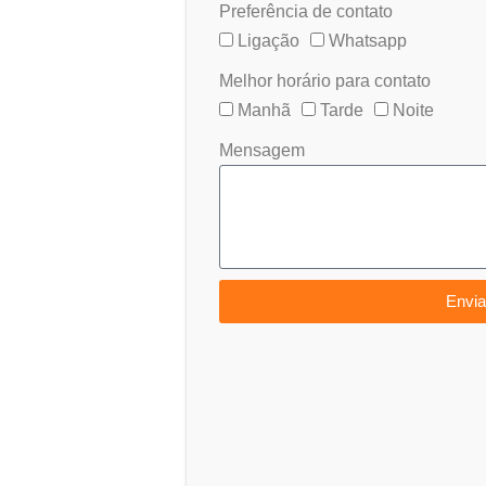
Preferência de contato
Ligação
Whatsapp
Melhor horário para contato
Manhã
Tarde
Noite
Mensagem
Envia