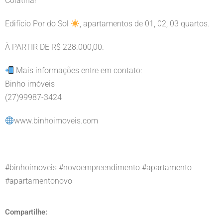
Colatina!
Edifício Por do Sol
, apartamentos de 01, 02, 03 quartos.
À PARTIR DE R$ 228.000,00.
Mais informações entre em contato:
Binho imóveis
(27)99987-3424
www.binhoimoveis.com
#binhoimoveis #novoempreendimento #apartamento
#apartamentonovo
Compartilhe: