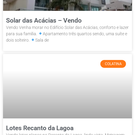
Solar das Acácias – Vendo
Vendo Venha morar no Edifício Solar das Acácias, conforto e lazer
para sua família.
Apartamento três quartos sendo, uma suíte e
dois solteiro.
Sala de
COLATINA
Lotes Recanto da Lagoa
Vendo lotes planos no Recanto da Lagoa, linda vista. Metragem: