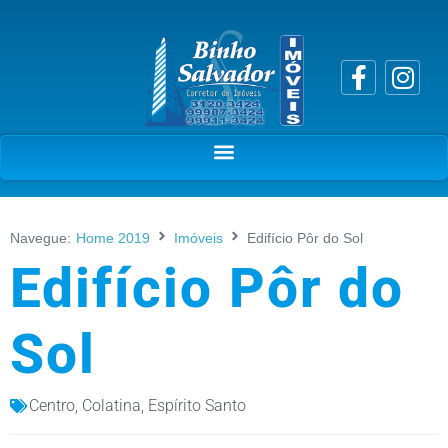
Navegue:
Home 2019
Imóveis
Edifício Pôr do Sol
Edifício Pôr do
Sol
Centro
,
Colatina
,
Espírito Santo