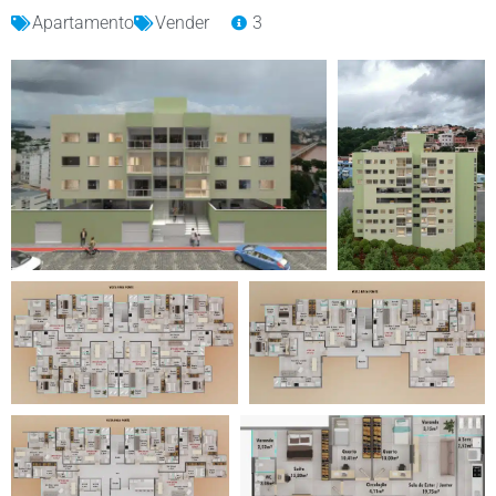
Apartamento
Vender
3