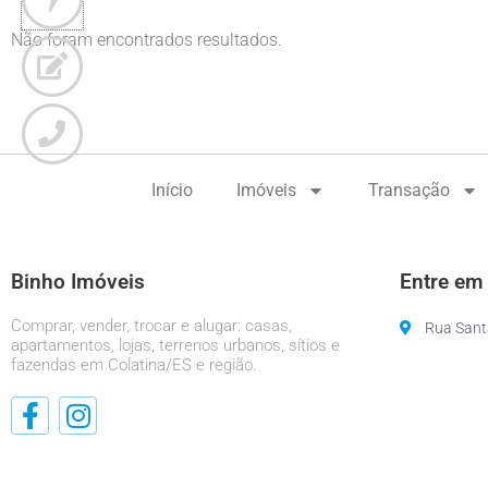
Não foram encontrados resultados.
Início
Imóveis
Transação
Binho Imóveis
Entre em
Comprar, vender, trocar e alugar: casas,
Rua Santa
apartamentos, lojas, terrenos urbanos, sítios e
fazendas em Colatina/ES e região.