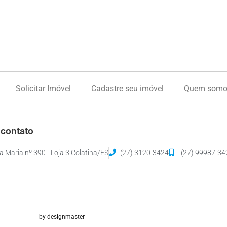
Solicitar Imóvel
Cadastre seu imóvel
Quem somo
 contato
 Maria nº 390 - Loja 3 Colatina/ES
(27) 3120-3424
(27) 99987-34
by designmaster