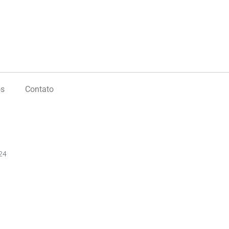
s
Contato
24