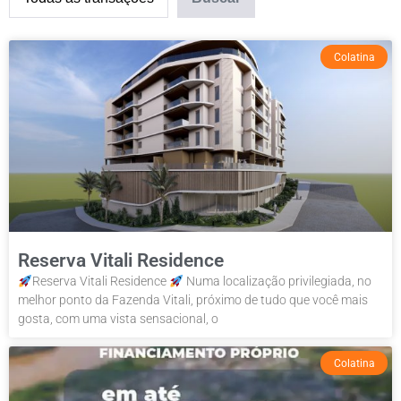
Colatina
Reserva Vitali Residence
Reserva Vitali Residence
Numa localização privilegiada, no
melhor ponto da Fazenda Vitali, próximo de tudo que você mais
gosta, com uma vista sensacional, o
Colatina