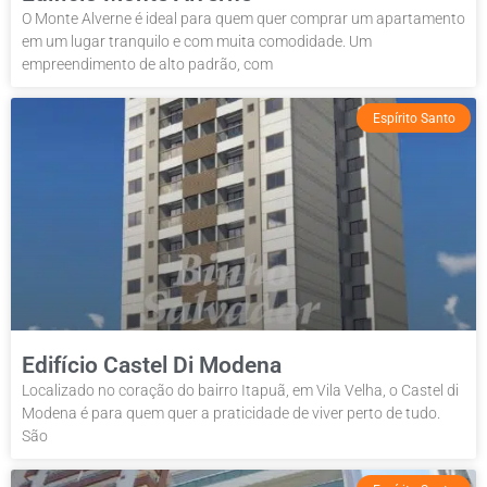
O Monte Alverne é ideal para quem quer comprar um apartamento
em um lugar tranquilo e com muita comodidade. Um
empreendimento de alto padrão, com
Espírito Santo
Edifício Castel Di Modena
Localizado no coração do bairro Itapuã, em Vila Velha, o Castel di
Modena é para quem quer a praticidade de viver perto de tudo.
São