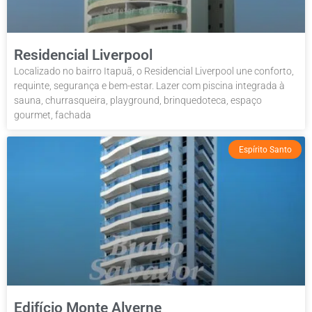
Residencial Liverpool
Localizado no bairro Itapuã, o Residencial Liverpool une conforto,
requinte, segurança e bem-estar. Lazer com piscina integrada à
sauna, churrasqueira, playground, brinquedoteca, espaço
gourmet, fachada
Espírito Santo
Edifício Monte Alverne