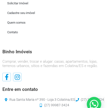
Solicitar Imóvel
Cadastre seu imóvel
Quem somos
Contato
Binho Imóveis
Comprar, vender, trocar e alugar: casas, apartamentos, lojas,
terrenos urbanos, sítios e fazendas em Colatina/ES e região.
Entre em contato
Rua Santa Maria nº 390 - Loja 3 Colatina/ES
(27) 3120-3424
(27) 99987-3424