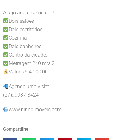
Alugo andar comercial!
Dois salões
Dois escritórios
Cozinha
Dois banheiros
Centro da cidade.
Metragem 240 mts 2
Valor R$ 4.000,00
Agende uma visita
(27)99987-3424
www.binhoimoveis.com
Compartilhe: