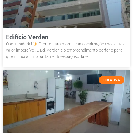
Edifício Verden
Oportunidade!
Pronto para morar, com localização excelente e
valor imperdível! O Ed. Verden é o empreendimento perfeito para
quem busca um apartamento espaçoso, lazer
COLATINA