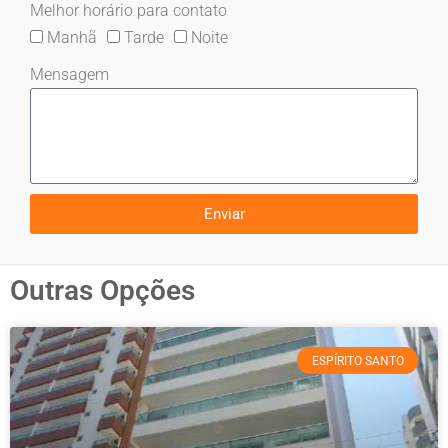
Melhor horário para contato
Manhã
Tarde
Noite
Mensagem
Enviar
Outras Opções
ESPÍRITO SANTO