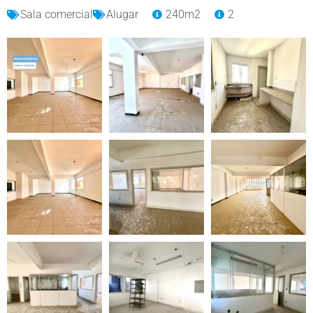
Sala comercial
Alugar
240m2
2