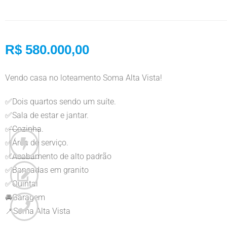
R$ 580.000,00
Vendo casa no loteamento Soma Alta Vista!
✅Dois quartos sendo um suíte.
✅Sala de estar e jantar.
✅Cozinha.
✅Área de serviço.
✅Acabamento de alto padrão
✅Bancadas em granito
✅Quintal
🚘Garagem
📍Soma Alta Vista