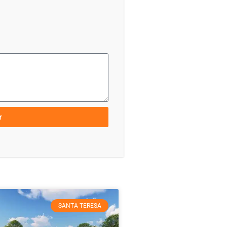
r
SANTA TERESA