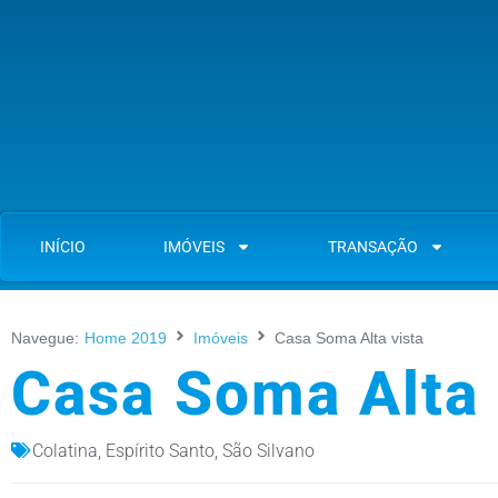
INÍCIO
IMÓVEIS
TRANSAÇÃO
Navegue:
Home 2019
Imóveis
Casa Soma Alta vista
Casa Soma Alta 
Colatina
,
Espírito Santo
,
São Silvano