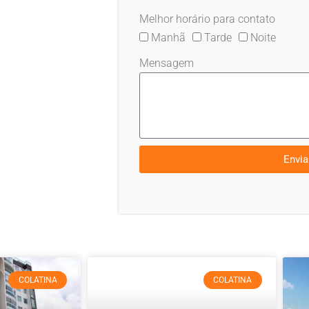
Melhor horário para contato
Manhã
Tarde
Noite
Mensagem
Envia
COLATINA
COLATINA