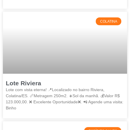
COLATINA
Lote Riviera
Lote com vista eterna! 📍Localizado no bairro Riviera,
Colatina/ES. 📏Metragem 250m2. ☀️Sol da manhã. 💰Valor R$
123.000,00. ❌ Excelente Oportunidade❌. 📲 Agende uma visita:
Binho