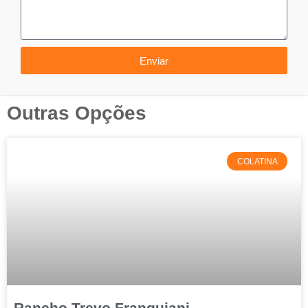
Enviar
Outras Opções
COLATINA
Rancho Trevo Franquiani