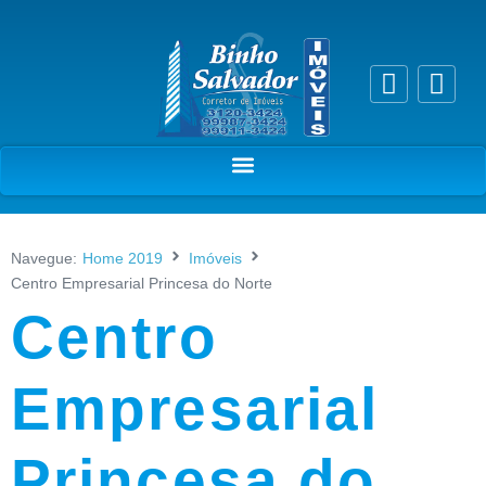
Navegue:
Home 2019
Imóveis
Centro Empresarial Princesa do Norte
Centro
Empresarial
Princesa do